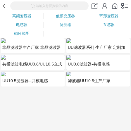
请输入您要搜索的内容
高频变压器
低频变压器
环形变压器
电感器
滤波器
互感器
磁环线圈
非晶滤波器生产厂家 非晶滤波器
UU滤波器系列 生产厂家 定制加
制作厂商 非晶滤波器制作参数
工
共模滤波电感UU9.8/UU10.5立式
UU9.8滤波器-共模电感
电感 卧式电感 厂家
UU10.5滤波器--共模电感
滤波器UU10.5生产厂家